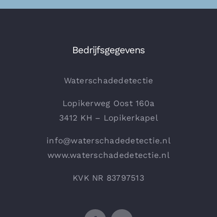
Bedrijfsgegevens
Waterschadedetectie
Lopikerweg Oost 160a
3412 KH – Lopikerkapel
info@waterschadedetectie.nl
www.waterschadedetectie.nl
KVK NR 83797513