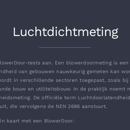
Luchtdichtmeting
BlowerDoor-tests aan. Een blowerdoormeting is een
endheid van gebouwen nauwkeurig gemeten kan wo
ordt in verschillende sectoren toegepast, zoals bi
ande bouw en utiliteitsbouw. In de praktijk noemt 
theidsmeting. De officiële term Luchtdoorlatendhe
uit, die vervolgens de NEN 2686 aanstuurt.
in kaart met een BlowerDoor: