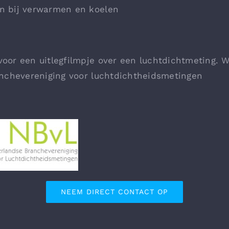
en bij verwarmen en koelen
voor een uitlegfilmpje over een luchtdichtmeting. Wi
nchevereniging voor
luchtdichtheidsmetingen
NEEM DIRECT CONTACT OP