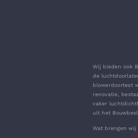
Wij bieden ook 
de luchtdoorlat
blowerdoortest w
renovatie, besta
vaker luchtdich
uit het Bouwbesl
Wat brengen wij 