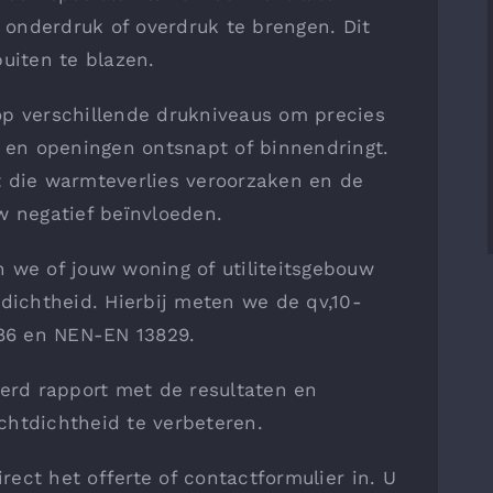
onderdruk of overdruk te brengen. Dit
uiten te blazen.
op verschillende drukniveaus om precies
n en openingen ontsnapt of binnendringt.
t die warmteverlies veroorzaken en de
w negatief beïnvloeden.
 we of jouw woning of utiliteitsgebouw
tdichtheid. Hierbij meten we de qv,10-
86 en NEN-EN 13829.
eerd rapport met de resultaten en
chtdichtheid te verbeteren.
irect het offerte of contactformulier in. U