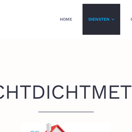
HOME
DIENSTEN
CHTDICHTMET