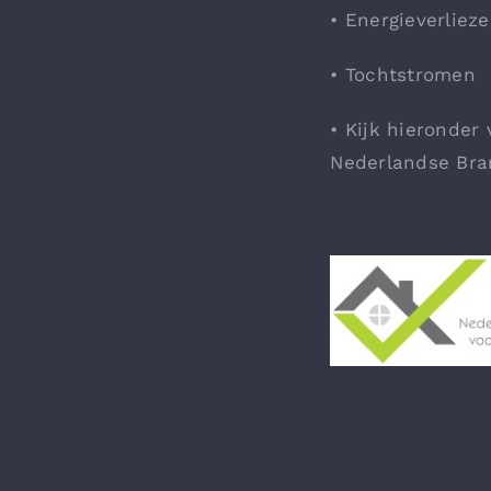
• Energieverliez
• Tochtstromen
• Kijk hieronder 
Nederlandse Bra