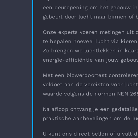
een deuropening om het gebouw in 
gebeurt door lucht naar binnen of b
Onze experts voeren metingen uit 
te bepalen hoeveel lucht via kiere
Zo brengen we luchtlekken in kaar
energie-efficiëntie van jouw gebou
Met een blowerdoortest controleren
voldoet aan de vereisten voor luch
waarde volgens de normen NEN 26
Na afloop ontvang je een gedetaill
praktische aanbevelingen om de lu
U kunt ons direct bellen of u vult d