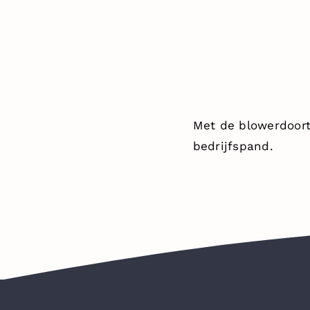
Met de blowerdoorte
bedrijfspand.