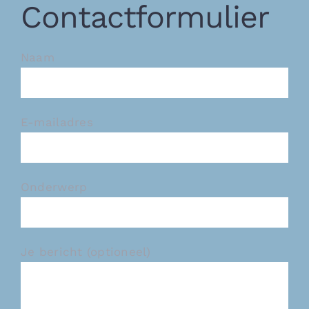
Contactformulier
Naam
E-mailadres
Onderwerp
Je bericht (optioneel)