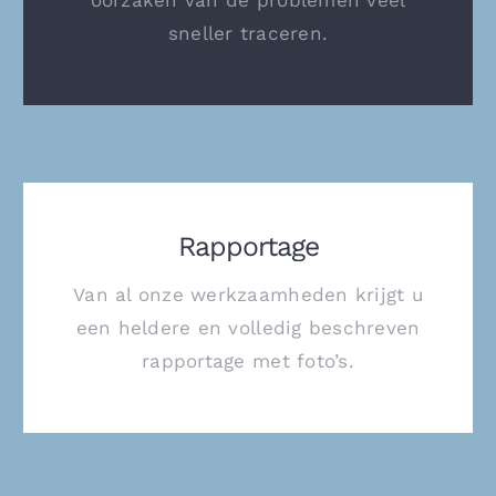
sneller traceren.
Rapportage
Van al onze werkzaamheden krijgt u
een heldere en volledig beschreven
rapportage met foto’s.