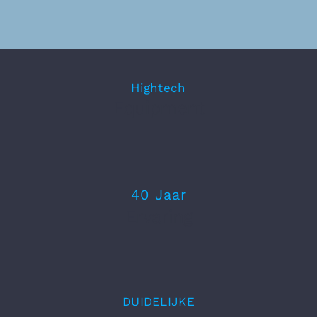
Hightech
Equipment
40 Jaar
Ervaring
DUIDELIJKE