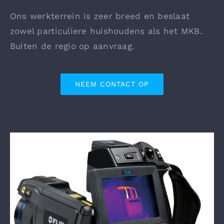
Ons werkterrein is zeer breed en beslaat
zowel particuliere huishoudens als het MKB.
Buiten de regio op aanvraag.
NEEM CONTACT OP