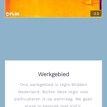
Werkgebied
Ons werkgebied is regio Midden
Nederland. Buiten deze regio voor
particulieren is op aanvraag. We gaan
graag in gesprek met VVE’s,