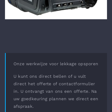
Onze werkwijze voor lekkage opsporen
U kunt ons direct bellen of u vult
direct het offerte of contactformulier
in. U ontvangt van ons een offerte. Na
uw goedkeuring plannen we direct een
afspraak.