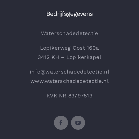
Bedrijfsgegevens
Waterschadedetectie
Lopikerweg Oost 160a
3412 KH – Lopikerkapel
info@waterschadedetectie.nl
www.waterschadedetectie.nl
KVK NR 83797513