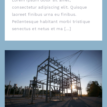
consectetur adipiscing elit. Quisque
laoreet finibus urna eu finibus.
Pellentesque habitant morbi tristique
senectus et netus et ma [...]