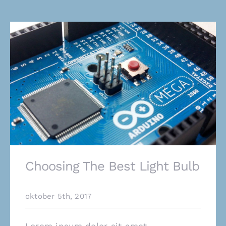
Choosing The Best Light Bulb
oktober 5th, 2017
Lorem ipsum dolor sit amet,