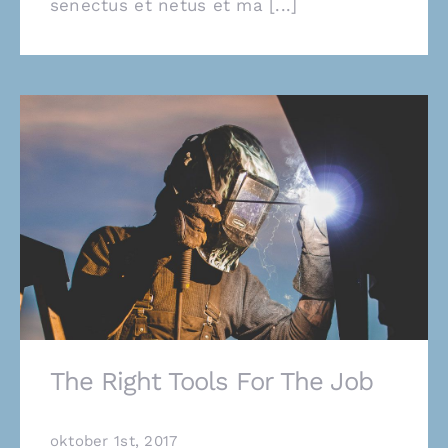
senectus et netus et ma [...]
The Right Tools For The Job
oktober 1st, 2017