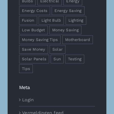
Bulbs
Electrical
Energy
Energy Costs
Energy Saving
Fusion
Light Bulb
Lighting
Low Budget
Money Saving
Money Saving Tips
Motherboard
Save Money
Solar
Solar Panels
Sun
Testing
Tips
Meta
Login
Vermeldingen feed