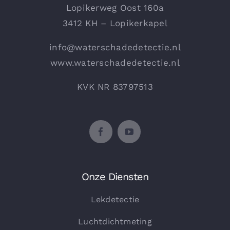
Lopikerweg Oost 160a
3412 KH – Lopikerkapel
info@waterschadedetectie.nl
www.waterschadedetectie.nl
KVK NR 83797513
Onze Diensten
Lekdetectie
Luchtdichtmeting