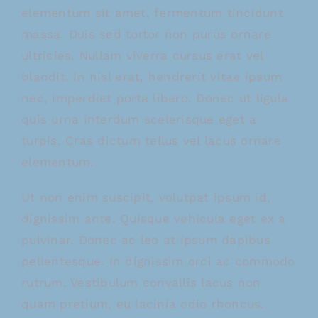
elementum sit amet, fermentum tincidunt
massa. Duis sed tortor non purus ornare
ultricies. Nullam viverra cursus erat vel
blandit. In nisl erat, hendrerit vitae ipsum
nec, imperdiet porta libero. Donec ut ligula
quis urna interdum scelerisque eget a
turpis. Cras dictum tellus vel lacus ornare
elementum.
Ut non enim suscipit, volutpat ipsum id,
dignissim ante. Quisque vehicula eget ex a
pulvinar. Donec ac leo at ipsum dapibus
pellentesque. In dignissim orci ac commodo
rutrum. Vestibulum convallis lacus non
quam pretium, eu lacinia odio rhoncus.