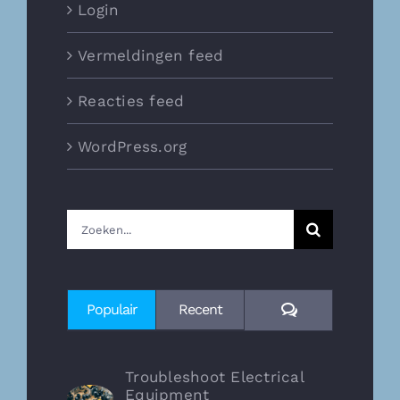
Login
Vermeldingen feed
Reacties feed
WordPress.org
Zoeken
naar:
Reacties
Populair
Recent
Troubleshoot Electrical
Equipment