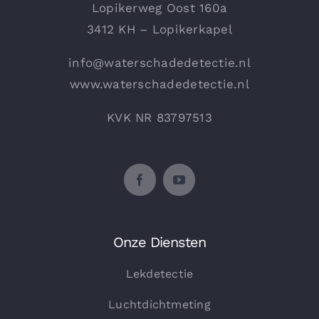
Lopikerweg Oost 160a
3412 KH – Lopikerkapel
info@waterschadedetectie.nl
www.waterschadedetectie.nl
KVK NR 83797513
Onze Diensten
Lekdetectie
Luchtdichtmeting