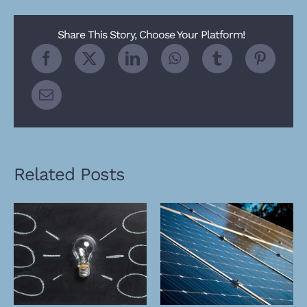
Share This Story, Choose Your Platform!
Related Posts
Switching To Energy
Solar Panels On A
Saving Bulbs
Small Budget