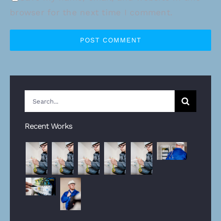
browser for the next time I comment.
Zoeken
naar:
Recent Works