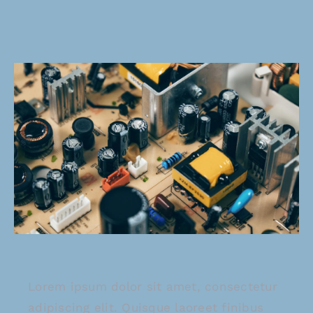
Lorem ipsum dolor sit amet, consectetur
adipiscing elit. Quisque laoreet finibus