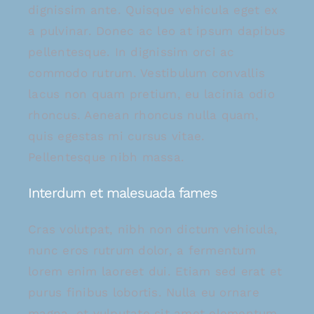
dignissim ante. Quisque vehicula eget ex
a pulvinar. Donec ac leo at ipsum dapibus
pellentesque. In dignissim orci ac
commodo rutrum. Vestibulum convallis
lacus non quam pretium, eu lacinia odio
rhoncus. Aenean rhoncus nulla quam,
quis egestas mi cursus vitae.
Pellentesque nibh massa.
Interdum et malesuada fames
Cras volutpat, nibh non dictum vehicula,
nunc eros rutrum dolor, a fermentum
lorem enim laoreet dui. Etiam sed erat et
purus finibus lobortis. Nulla eu ornare
magna, et vulputate sit amet elementum